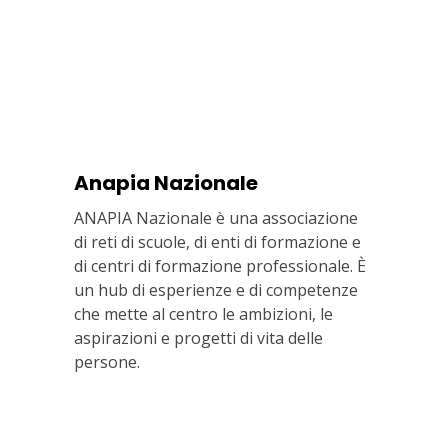
Anapia Nazionale
ANAPIA Nazionale è una associazione
di reti di scuole, di enti di formazione e
di centri di formazione professionale. È
un hub di esperienze e di competenze
che mette al centro le ambizioni, le
aspirazioni e progetti di vita delle
persone.
Via In Lucina 10, 00186 ROMA
+39 06 687 1044