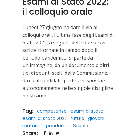
Esami di Stato 2022:
il colloquio orale
Lunedì 27 giugno ha dato il via ai
colloqui orali, l'ultima fase degli Esami di
Stato 2022, a seguito delle due prove
scritte ritornate in campo dopo il
periodo pandemico. Si parte da
un'immagine, da un documento o altri
tipi di spunti scelti dalla Commissione,
da cui il candidato parte per spostarsi
autonomamente nelle singole discipline
mostrando
Tag:
competenze
esami di stato
esami di stato 2022
futuro
giovani
maturità
pandemia
Scuola
Share: