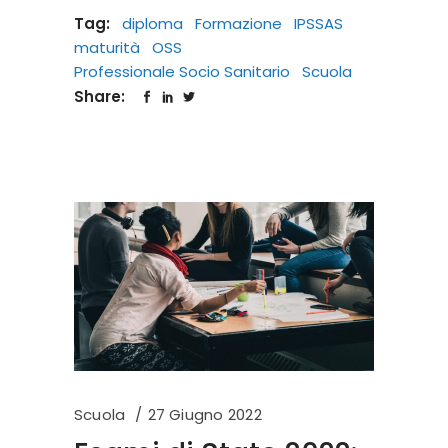
Tag:
diploma
Formazione
IPSSAS
maturità
OSS
Professionale Socio Sanitario
Scuola
Share:
Scuola
27 Giugno 2022