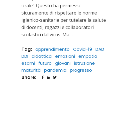
orale'. Questo ha permesso
sicuramente di rispettare le norme
igienico-sanitarie per tutelare la salute
di docenti, ragazzi e collaboratori
scolastici dal virus. Ma
Tag:
apprendimento
Covid-19
DAD
DDI
didattica
emozioni
empatia
esami
futuro
giovani
istruzione
maturità
pandemia
progresso
Share: