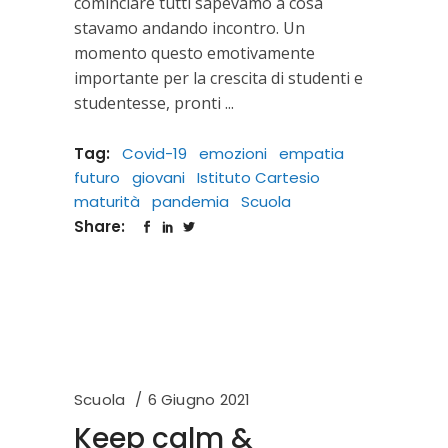
cominciare tutti sapevamo a cosa
stavamo andando incontro. Un
momento questo emotivamente
importante per la crescita di studenti e
studentesse, pronti
Tag:
Covid-19
emozioni
empatia
futuro
giovani
Istituto Cartesio
maturità
pandemia
Scuola
Share:
Scuola
6 Giugno 2021
Keep calm &