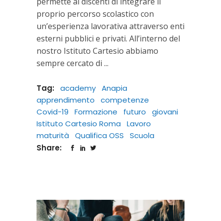
permette ai discenti di integrare il
proprio percorso scolastico con
un’esperienza lavorativa attraverso enti
esterni pubblici e privati. All’interno del
nostro Istituto Cartesio abbiamo
sempre cercato di
Tag:
academy
Anapia
apprendimento
competenze
Covid-19
Formazione
futuro
giovani
Istituto Cartesio Roma
Lavoro
maturità
Qualifica OSS
Scuola
Share: