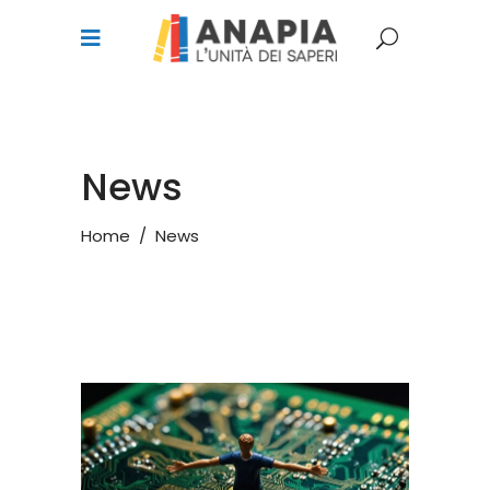
News
Home
/
News