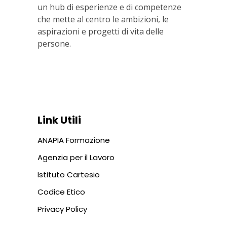
un hub di esperienze e di competenze
che mette al centro le ambizioni, le
aspirazioni e progetti di vita delle
persone.
Via In Lucina 10, 00186 ROMA
+39 06 687 1044
Link Utili
ANAPIA Formazione
Agenzia per il Lavoro
Istituto Cartesio
Codice Etico
Privacy Policy