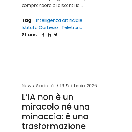
comprendere ai discenti le
Tag:
intelligenza artificiale
Istituto Cartesio
Teletruria
Share:
News
,
Società
19 Febbraio 2026
L’IA non è un
miracolo né una
minaccia: è una
trasformazione