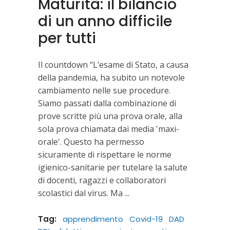
Maturità: il bilancio
di un anno difficile
per tutti
Il countdown “L’esame di Stato, a causa
della pandemia, ha subito un notevole
cambiamento nelle sue procedure.
Siamo passati dalla combinazione di
prove scritte più una prova orale, alla
sola prova chiamata dai media 'maxi-
orale'. Questo ha permesso
sicuramente di rispettare le norme
igienico-sanitarie per tutelare la salute
di docenti, ragazzi e collaboratori
scolastici dal virus. Ma
Tag:
apprendimento
Covid-19
DAD