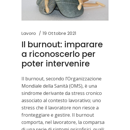
Lavoro
19 Ottobre 2021
Il burnout: imparare
a riconoscerlo per
poter intervenire
Il burnout, secondo l’Organizzazione
Mondiale della Sanità (OMS), è una
sindrome derivante da stress cronico
associato al contesto lavorativo; uno
stress che il lavoratore non riesce a
fronteggiare e gestire. Il burnout
comporta, nel lavoratore, la comparsa
di una serie di sintomi psicofisici, quali: