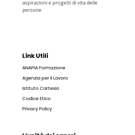
aspirazioni e progetti di vita delle
persone.
Via In Lucina 10, 00186 ROMA
+39 06 687 1044
Link Utili
ANAPIA Formazione
Agenzia per il Lavoro
Istituto Cartesio
Codice Etico
Privacy Policy