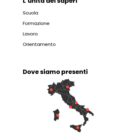
L’unità dei saperi
Scuola
Formazione
Lavoro
Orientamento
Dove siamo presenti