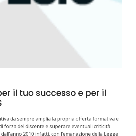
r il tuo successo e per il
S
tiva da sempre amplia la propria offerta formativa e
 forza del discente e superare eventuali criticità
e dall’anno 2010 infatti, con l’emanazione della Legge