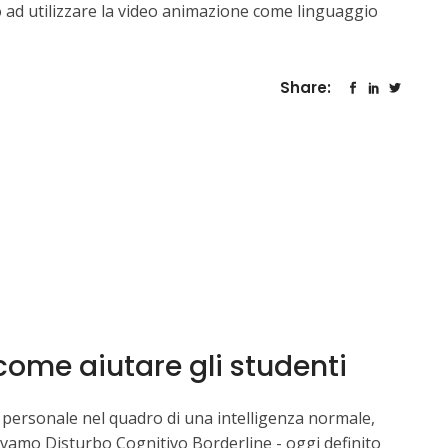
 ad utilizzare la video animazione come linguaggio
Share:
come aiutare gli studenti
a personale nel quadro di una intelligenza normale,
vamo Disturbo Cognitivo Borderline - oggi definito