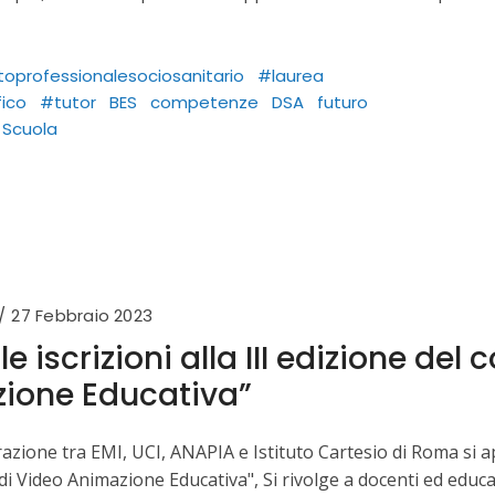
utoprofessionalesociosanitario
#laurea
fico
#tutor
BES
competenze
DSA
futuro
Scuola
27 Febbraio 2023
le iscrizioni alla III edizione de
ione Educativa”
razione tra EMI, UCI, ANAPIA e Istituto Cartesio di Roma si a
i Video Animazione Educativa", Si rivolge a docenti ed educa