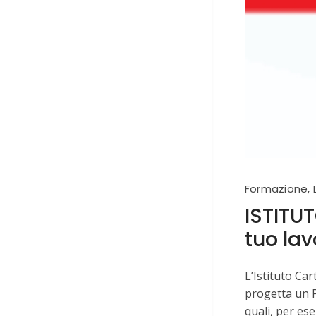
Formazione
,
ISTITUT
tuo lav
L’Istituto Ca
progetta un P
quali, per es