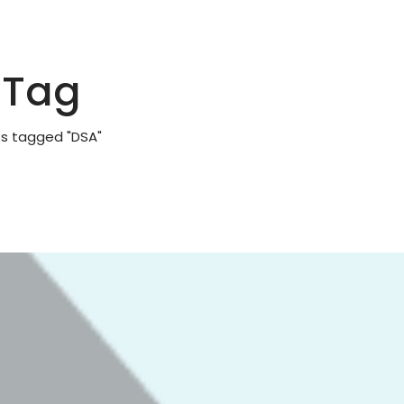
 Tag
s tagged "DSA"