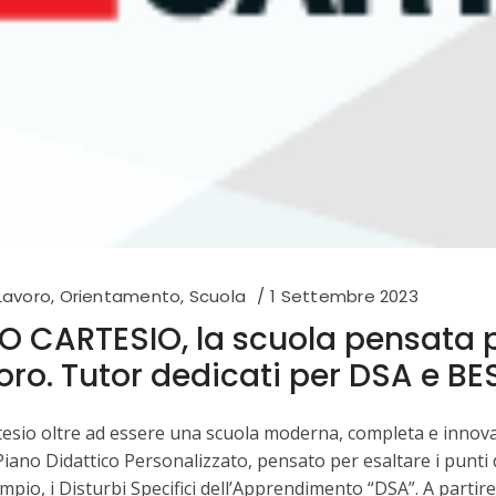
Lavoro
,
Orientamento
,
Scuola
1 Settembre 2023
O CARTESIO, la scuola pensata pe
oro. Tutor dedicati per DSA e BE
rtesio oltre ad essere una scuola moderna, completa e innova
iano Didattico Personalizzato, pensato per esaltare i punti di
empio, i Disturbi Specifici dell’Apprendimento “DSA”. A partir