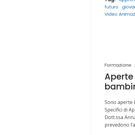
futuro
giova
Video Animaz
Formazione
Aperte 
bambini
Sono aperte l
Specifici di A
Dott.ssa Anna
prevedono l’