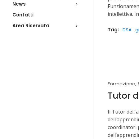
News
Funzionamento
intellettiva. 
Contatti
Area Riservata
Tag:
DSA
g
Formazione
,
Tutor 
Il Tutor dell'
dell’apprendi
coordinatori 
dell’apprend