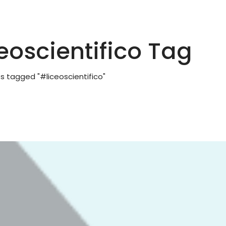
eoscientifico Tag
s tagged "#liceoscientifico"