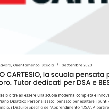
Lavoro
,
Orientamento
,
Scuola
1 Settembre 2023
O CARTESIO, la scuola pensata pe
oro. Tutor dedicati per DSA e BE
rtesio oltre ad essere una scuola moderna, completa e innova
iano Didattico Personalizzato, pensato per esaltare i punti di
empio, i Disturbi Specifici dell’Apprendimento “DSA”. A partir