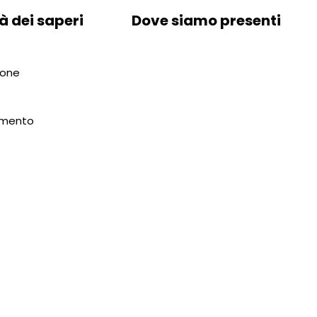
à dei saperi
Dove siamo presenti
ione
amento