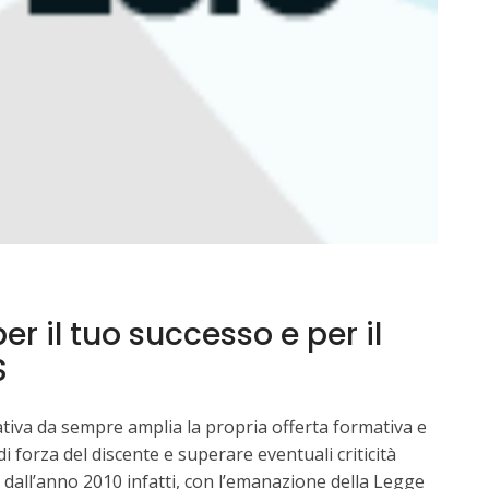
r il tuo successo e per il
S
tiva da sempre amplia la propria offerta formativa e
 forza del discente e superare eventuali criticità
e dall’anno 2010 infatti, con l’emanazione della Legge