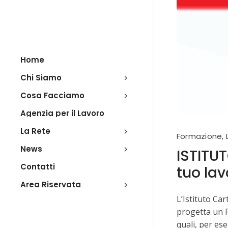
Home
Chi Siamo
Cosa Facciamo
Agenzia per il Lavoro
La Rete
Formazione
,
News
ISTITUT
Contatti
tuo lav
Area Riservata
L’Istituto Ca
progetta un P
quali, per es