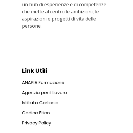
un hub di esperienze e di competenze
che mette al centro le ambizioni, le
aspirazioni e progetti di vita delle
persone.
Via In Lucina 10, 00186 ROMA
+39 06 687 1044
Link Utili
ANAPIA Formazione
Agenzia per il Lavoro
Istituto Cartesio
Codice Etico
Privacy Policy