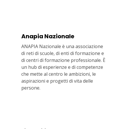
Anapia Nazionale
ANAPIA Nazionale è una associazione
di reti di scuole, di enti di formazione e
di centri di formazione professionale. È
un hub di esperienze e di competenze
che mette al centro le ambizioni, le
aspirazioni e progetti di vita delle
persone.
Via In Lucina 10, 00186 ROMA
+39 06 687 1044