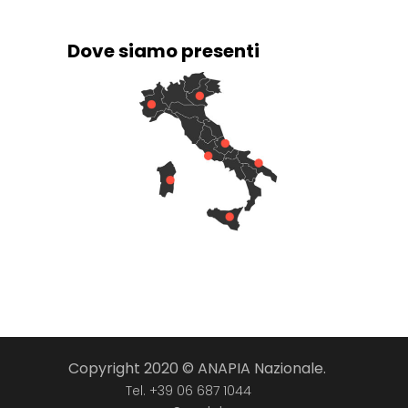
Dove siamo presenti
Copyright 2020 © ANAPIA Nazionale.
Tel. +39 06 687 1044