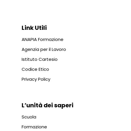
+39 06 687 1044
Link Utili
ANAPIA Formazione
Agenzia per il Lavoro
Istituto Cartesio
Codice Etico
Privacy Policy
L’unità dei saperi
Scuola
Formazione