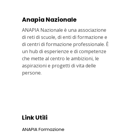
Anapia Nazionale
ANAPIA Nazionale è una associazione
di reti di scuole, di enti di formazione e
di centri di formazione professionale. È
un hub di esperienze e di competenze
che mette al centro le ambizioni, le
aspirazioni e progetti di vita delle
persone.
Via In Lucina 10, 00186 ROMA
+39 06 687 1044
Link Utili
ANAPIA Formazione