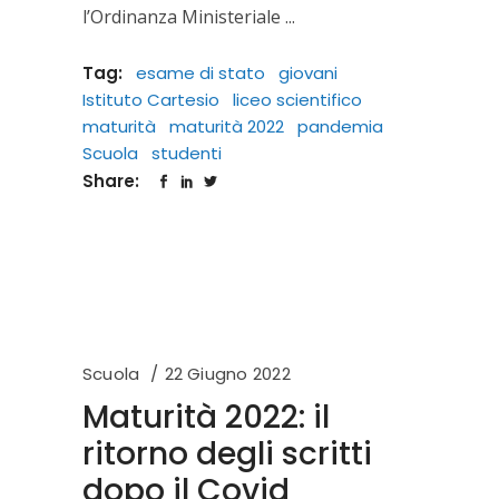
l’Ordinanza Ministeriale
Tag:
esame di stato
giovani
Istituto Cartesio
liceo scientifico
maturità
maturità 2022
pandemia
Scuola
studenti
Share:
Scuola
22 Giugno 2022
Maturità 2022: il
ritorno degli scritti
dopo il Covid