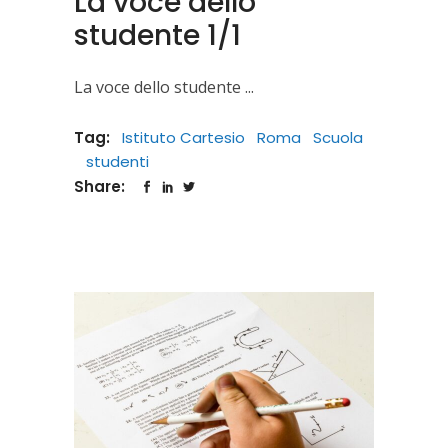
La voce dello
studente 1/1
La voce dello studente
Tag:
Istituto Cartesio
Roma
Scuola
studenti
Share: