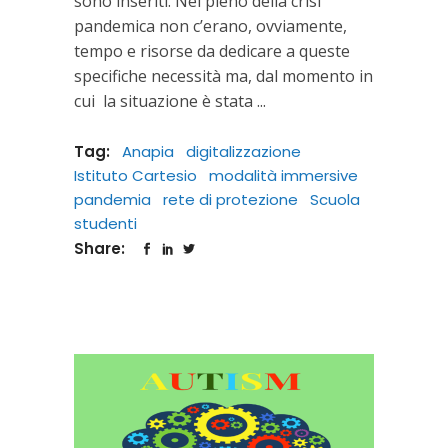
sono inseriti. Nel pieno della crisi
pandemica non c’erano, ovviamente,
tempo e risorse da dedicare a queste
specifiche necessità ma, dal momento in
cui la situazione è stata
Tag:
Anapia
digitalizzazione
Istituto Cartesio
modalità immersive
pandemia
rete di protezione
Scuola
studenti
Share: