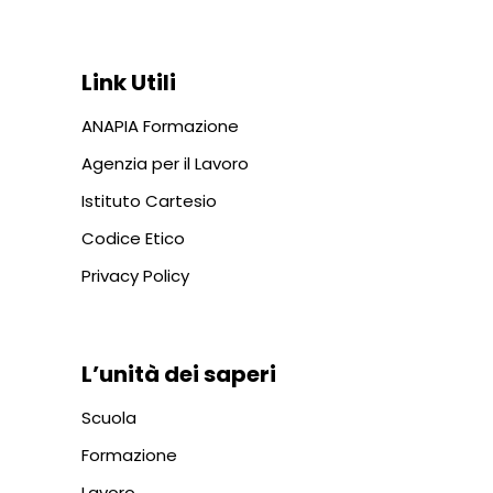
+39 06 687 1044
Link Utili
ANAPIA Formazione
Agenzia per il Lavoro
Istituto Cartesio
Codice Etico
Privacy Policy
L’unità dei saperi
Scuola
Formazione
Lavoro