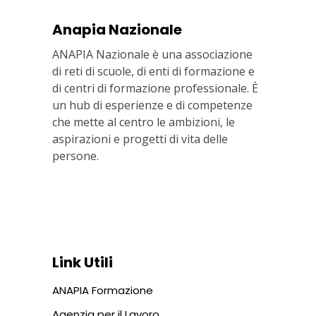
Anapia Nazionale
ANAPIA Nazionale è una associazione
di reti di scuole, di enti di formazione e
di centri di formazione professionale. È
un hub di esperienze e di competenze
che mette al centro le ambizioni, le
aspirazioni e progetti di vita delle
persone.
Via In Lucina 10, 00186 ROMA
+39 06 687 1044
Link Utili
ANAPIA Formazione
Agenzia per il Lavoro