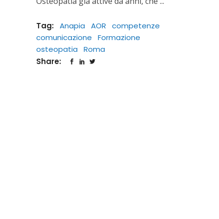
Osteopatia già attive da anni, che
Tag:
Anapia
AOR
competenze
comunicazione
Formazione
osteopatia
Roma
Share: