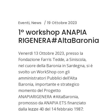
Eventi
,
News
19 Ottobre 2023
1° workshop ANAPIA
RIGENERA#AltaBaronia
Venerdì 13 Ottobre 2023, presso la
Fondazione Farris Tedde, a Siniscola,
nel cuore della Baronia in Sardegna, si è
svolto un WorkShop con gli
amministratori Pubblici dell’Alta
Baronia, importante e strategico
momento del Progetto
ANAPIARIGENERA #AltaBaronia,
promosso da ANAPIA ETS finanziato
dalla legge 40 del 14 febbraio 1987;