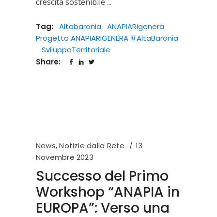
crescita sostenibile
Tag:
Altabaronia
ANAPIARigenera
Progetto ANAPIARIGENERA #AltaBaronia
SviluppoTerritoriale
Share:
News
,
Notizie dalla Rete
13
Novembre 2023
Successo del Primo
Workshop “ANAPIA in
EUROPA”: Verso una