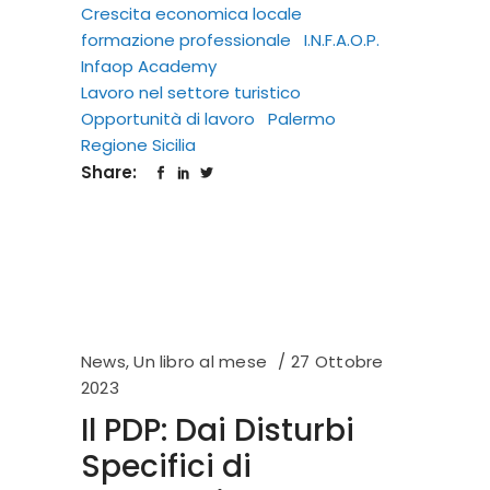
Crescita economica locale
formazione professionale
I.N.F.A.O.P.
Infaop Academy
Lavoro nel settore turistico
Opportunità di lavoro
Palermo
Regione Sicilia
Share:
News
,
Un libro al mese
27 Ottobre
2023
Il PDP: Dai Disturbi
Specifici di