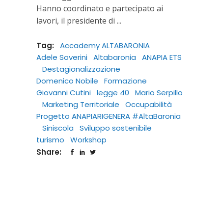
Hanno coordinato e partecipato ai
lavori, il presidente di
Tag:
Accademy ALTABARONIA
Adele Soverini
Altabaronia
ANAPIA ETS
Destagionalizzazione
Domenico Nobile
Formazione
Giovanni Cutini
legge 40
Mario Serpillo
Marketing Territoriale
Occupabilità
Progetto ANAPIARIGENERA #AltaBaronia
Siniscola
Sviluppo sostenibile
turismo
Workshop
Share: