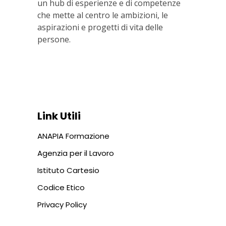
un hub di esperienze e di competenze
che mette al centro le ambizioni, le
aspirazioni e progetti di vita delle
persone.
Via In Lucina 10, 00186 ROMA
+39 06 687 1044
Link Utili
ANAPIA Formazione
Agenzia per il Lavoro
Istituto Cartesio
Codice Etico
Privacy Policy