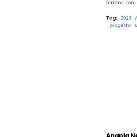
territori con
Tag:
2023
progetto
s
Anapia N