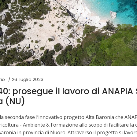
rio
26 Luglio 2023
0: prosegue il lavoro di ANAPIA 
a (NU)
lla seconda fase l’innovativo progetto Alta Baronia che ANAP
icoltura - Ambiente & Formazione allo scopo di facilitare 
aronia in provincia di Nuoro. Attraverso il progetto si lavor