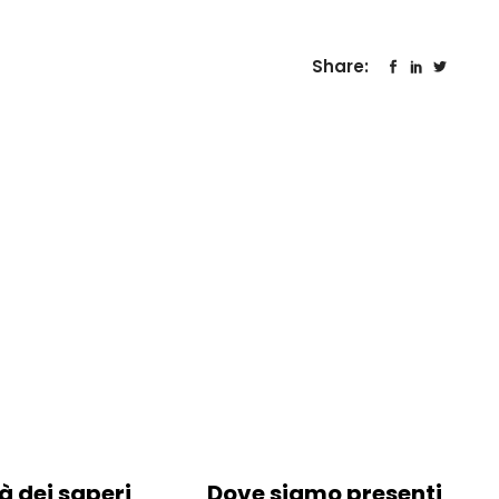
Share:
à dei saperi
Dove siamo presenti