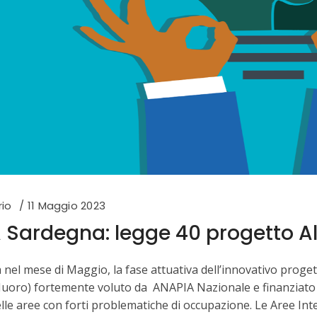
rio
11 Maggio 2023
 Sardegna: legge 40 progetto A
a nel mese di Maggio, la fase attuativa dell’innovativo pro
Nuoro) fortemente voluto da ANAPIA Nazionale e finanziato 
le aree con forti problematiche di occupazione. Le Aree Int