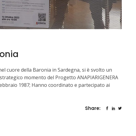
onia
el cuore della Baronia in Sardegna, si è svolto un
e e strategico momento del Progetto ANAPIARIGENERA
ebbraio 1987; Hanno coordinato e partecipato ai
Share: