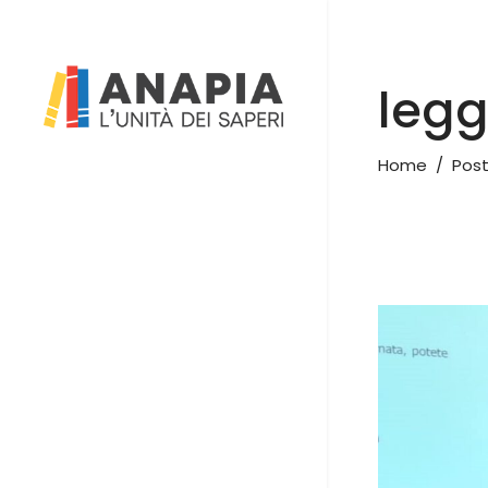
legg
Home
/
Post