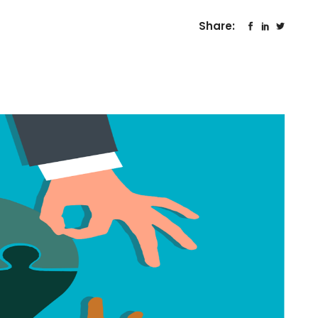
Share: