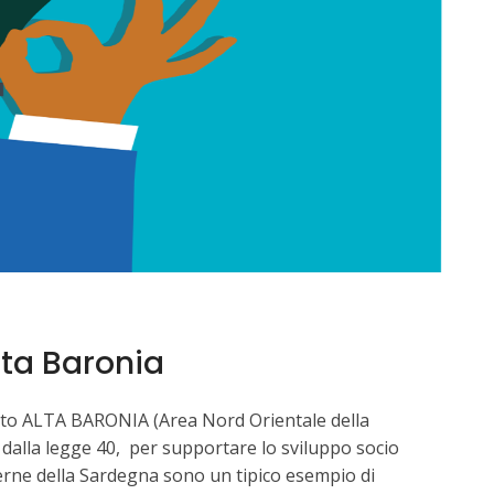
lta Baronia
getto ALTA BARONIA (Area Nord Orientale della
dalla legge 40, per supportare lo sviluppo socio
erne della Sardegna sono un tipico esempio di