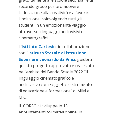
gratuitamente alle scuole secondarie di
secondo grado per promuovere
l’educazione alla creatività e a favorire
l’inclusione, coinvolgendo tutti gli
studenti in un emozionante viaggio
attraverso i linguaggi audiovisivi e
cinematografici.
L’
Istituto Cartesio
, in collaborazione
con l’
Istituto Statale di Istruzione
Superiore Leonardo da Vinci
, guiderà
questo progetto approvato e realizzato
nell’ambito del Bando Scuole 2022 “Il
linguaggio cinematografico e
audiovisivo come oggetto e strumento
di educazione e formazione” di MiM e
MiC.
IL CORSO si sviluppa in 15
appuntamenti formativi online, in