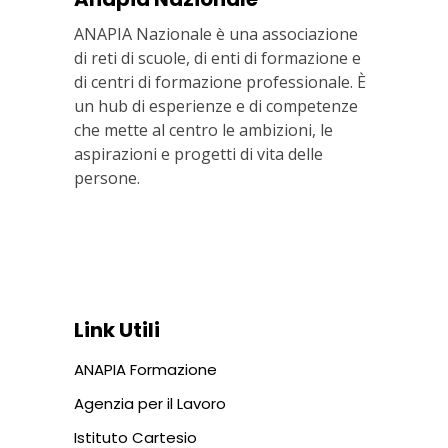
ANAPIA Nazionale è una associazione
di reti di scuole, di enti di formazione e
di centri di formazione professionale. È
un hub di esperienze e di competenze
che mette al centro le ambizioni, le
aspirazioni e progetti di vita delle
persone.
Via In Lucina 10, 00186 ROMA
+39 06 687 1044
Link Utili
ANAPIA Formazione
Agenzia per il Lavoro
Istituto Cartesio