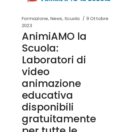
Formazione
,
News
,
Scuola
9 Ottobre
2023
AnimiAMO la
Scuola:
Laboratori di
video
animazione
educativa
disponibili
gratuitamente
per tutte le