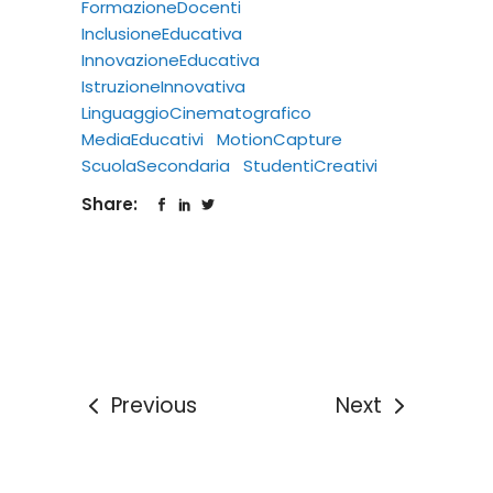
FormazioneDocenti
InclusioneEducativa
InnovazioneEducativa
IstruzioneInnovativa
LinguaggioCinematografico
MediaEducativi
MotionCapture
ScuolaSecondaria
StudentiCreativi
Share:
Previous
Next