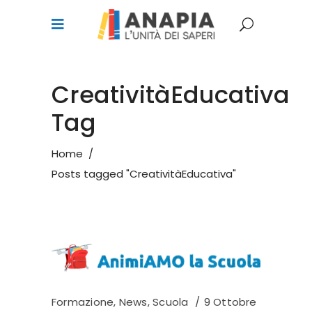
CreativitàEducativa
Tag
Home
/
Posts tagged "CreativitàEducativa"
Formazione
,
News
,
Scuola
9 Ottobre