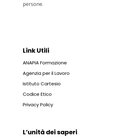
persone.
Via In Lucina 10, 00186 ROMA
+39 06 687 1044
Link Utili
ANAPIA Formazione
Agenzia per il Lavoro
Istituto Cartesio
Codice Etico
Privacy Policy
L’unità dei saperi