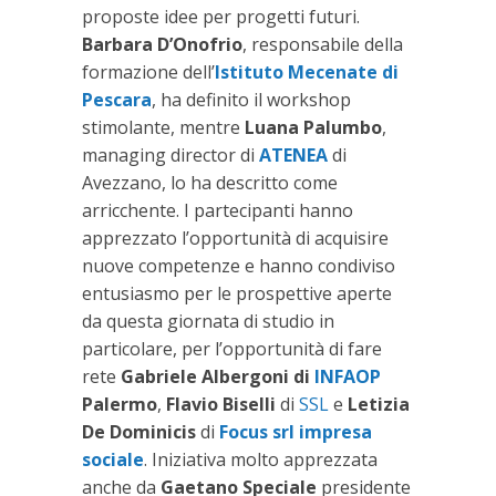
proposte idee per progetti futuri.
Barbara D’Onofrio
, responsabile della
formazione dell’
Istituto Mecenate di
Pescara
, ha definito il workshop
stimolante, mentre
Luana Palumbo
,
managing director di
ATENEA
di
Avezzano, lo ha descritto come
arricchente. I partecipanti hanno
apprezzato l’opportunità di acquisire
nuove competenze e hanno condiviso
entusiasmo per le prospettive aperte
da questa giornata di studio in
particolare, per l’opportunità di fare
rete
Gabriele Albergoni di
INFAOP
Palermo
,
Flavio Biselli
di
SSL
e
Letizia
De Dominicis
di
Focus srl impresa
sociale
. Iniziativa molto apprezzata
anche da
Gaetano Speciale
presidente