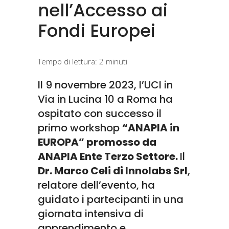
nell’Accesso ai
Fondi Europei
Tempo di lettura:
2
minuti
Il 9 novembre 2023, l’
UCI
in
Via in Lucina 10 a Roma ha
ospitato con successo il
primo workshop
“ANAPIA in
EUROPA” promosso da
ANAPIA Ente Terzo Settore.
Il
Dr. Marco Celi di
Innolabs Srl
,
relatore dell’evento, ha
guidato i partecipanti in una
giornata intensiva di
apprendimento e