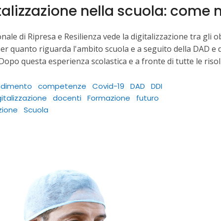
talizzazione nella scuola: come 
nale di Ripresa e Resilienza vede la digitalizzazione tra gli o
er quanto riguarda l'ambito scuola e a seguito della DAD e del
Dopo questa esperienza scolastica e a fronte di tutte le risol
ndimento
competenze
Covid-19
DAD
DDI
gitalizzazione
docenti
Formazione
futuro
zione
Scuola