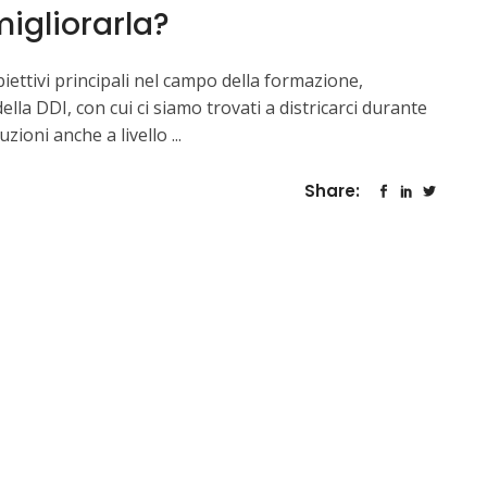
migliorarla?
biettivi principali nel campo della formazione,
la DDI, con cui ci siamo trovati a districarci durante
uzioni anche a livello
Share: