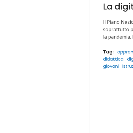
La digi
Il Piano Nazio
soprattutto p
la pandemia. 
Tag:
appre
didattica
di
giovani
istru