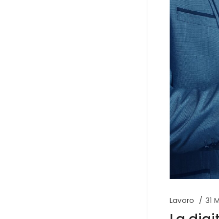
Lavoro
31 