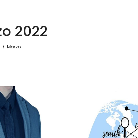
zo 2022
/
Marzo