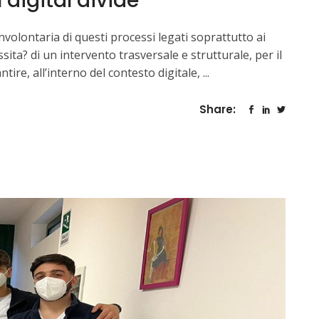
 digital divide
volontaria di questi processi legati soprattutto ai
ita? di un intervento trasversale e strutturale, per il
tire, all’interno del contesto digitale,
Share: