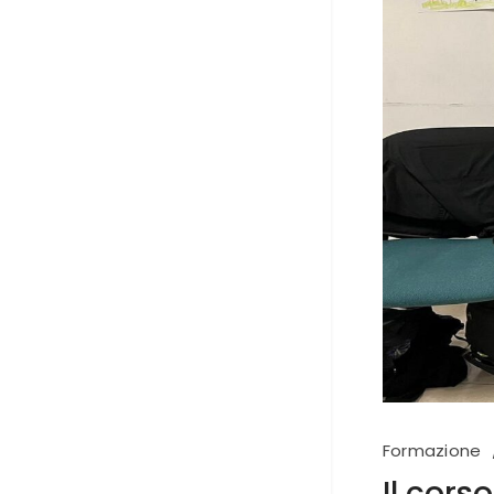
Formazione
Il cors