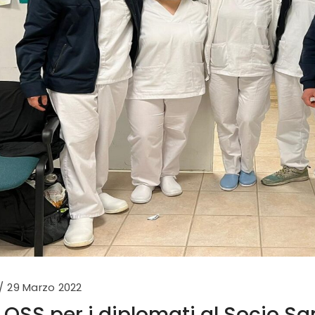
29 Marzo 2022
o OSS per i diplomati al Socio Sa