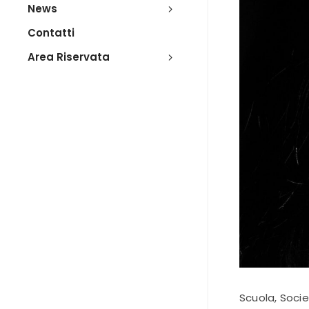
News
Contatti
Area Riservata
Scuola
,
Soci