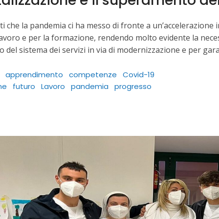
talizzazione e il superamento del
i che la pandemia ci ha messo di fronte a un’accelerazione in
 lavoro e per la formazione, rendendo molto evidente la necess
 del sistema dei servizi in via di modernizzazione e per garan
apprendimento
competenze
Covid-19
ne
futuro
Lavoro
pandemia
progresso