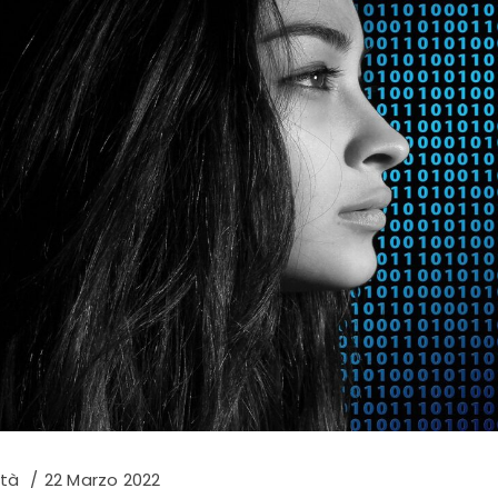
età
22 Marzo 2022