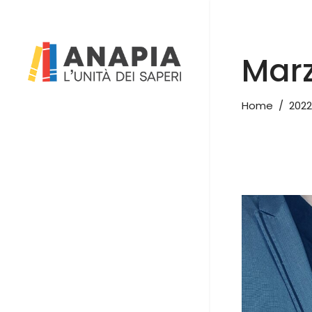
Mar
Home
/
2022