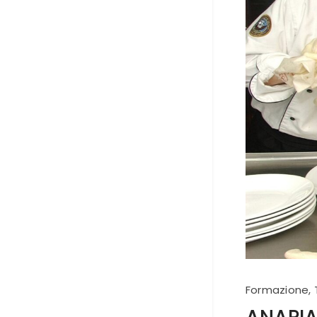
Formazione
,