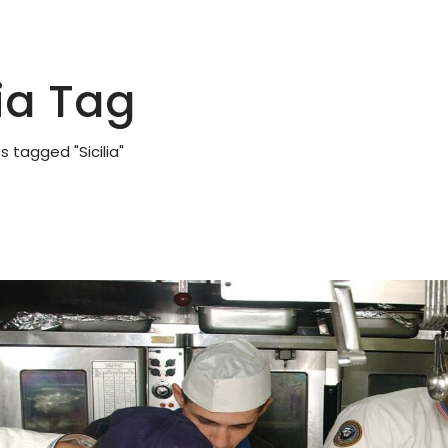
lia Tag
s tagged "Sicilia"