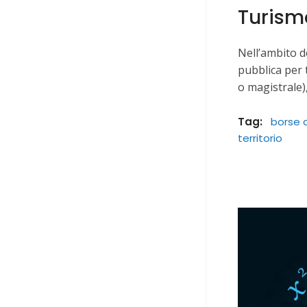
Turismo
Nell’ambito d
pubblica per t
o magistrale)
Tag:
borse d
territorio