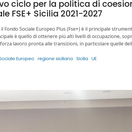
o ciclo per la politica di coesi
le FSE+ Sicilia 2021-2027
il Fondo Sociale Europeo Plus (Fse+) è il principale strument
cipale è quello di ottenere più alti livelli di occupazione, s
 forza lavoro pronta alle transizioni, in particolare quelle d
Sociale Europeo
regione siciliana
Sicilia
UE