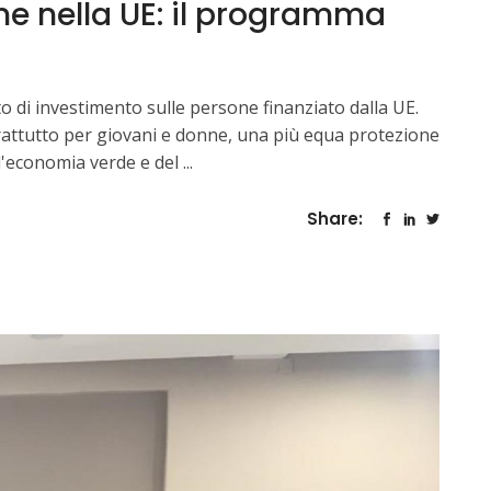
one nella UE: il programma
o di investimento sulle persone finanziato dalla UE.
oprattutto per giovani e donne, una più equa protezione
ell'economia verde e del
Share: