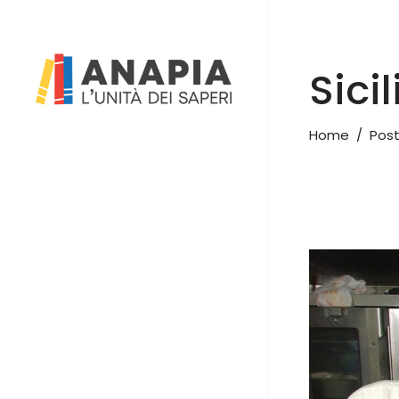
Sici
Home
/
Post