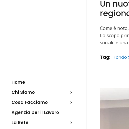
Un nuov
regiona
Come è noto, 
Lo scopo prin
sociale e una
Tag:
Fondo 
Home
Chi Siamo
Cosa Facciamo
Agenzia per il Lavoro
La Rete