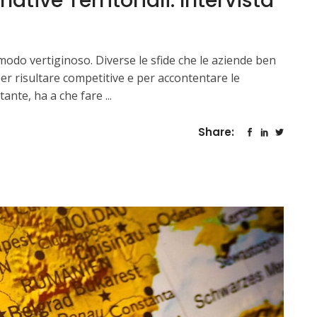
ive Territoriali. Intervista
modo vertiginoso. Diverse le sfide che le aziende ben
er risultare competitive e per accontentare le
rtante, ha a che fare
Share: