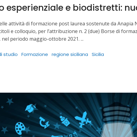
 esperienziale e biodistretti: nu
elle attività di formazione post laurea sostenute da Anapia
itoli e colloquio, per l’attribuzione n. 2 (due) Borse di forma
, nel periodo maggio-ottobre 2021.
i studio
Formazione
regione siciliana
Sicilia