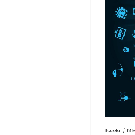
Scuola
18 