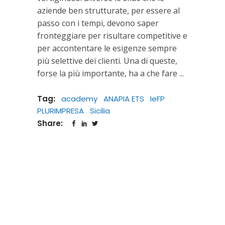
aziende ben strutturate, per essere al
passo con i tempi, devono saper
fronteggiare per risultare competitive e
per accontentare le esigenze sempre
più selettive dei clienti. Una di queste,
forse la più importante, ha a che fare
Tag:
academy
ANAPIA ETS
IeFP
PLURIMPRESA
Sicilia
Share: