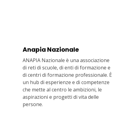
Anapia Nazionale
ANAPIA Nazionale è una associazione
di reti di scuole, di enti di formazione e
di centri di formazione professionale. È
un hub di esperienze e di competenze
che mette al centro le ambizioni, le
aspirazioni e progetti di vita delle
persone.
Via In Lucina 10, 00186 ROMA
+39 06 687 1044