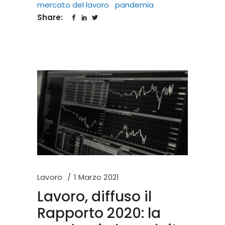
mercato del lavoro
pandemia
Share:
Lavoro
1 Marzo 2021
Lavoro, diffuso il
Rapporto 2020: la