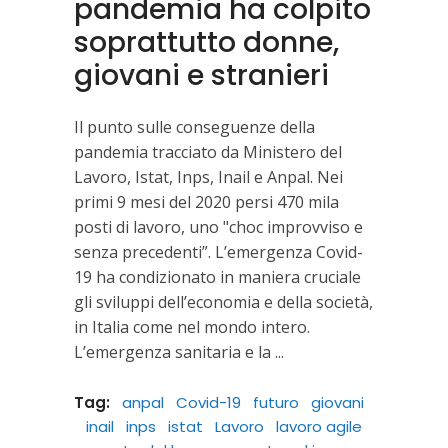
pandemia ha colpito
soprattutto donne,
giovani e stranieri
Il punto sulle conseguenze della
pandemia tracciato da Ministero del
Lavoro, Istat, Inps, Inail e Anpal. Nei
primi 9 mesi del 2020 persi 470 mila
posti di lavoro, uno "choc improvviso e
senza precedenti”. L’emergenza Covid-
19 ha condizionato in maniera cruciale
gli sviluppi dell’economia e della società,
in Italia come nel mondo intero.
L’emergenza sanitaria e la
Tag:
anpal
Covid-19
futuro
giovani
inail
inps
istat
Lavoro
lavoro agile