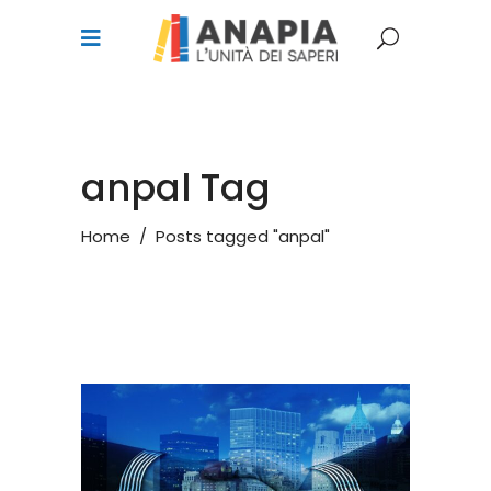
anpal Tag
Home
/
Posts tagged "anpal"