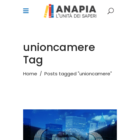
unioncamere
Tag
Home
/
Posts tagged "unioncamere"