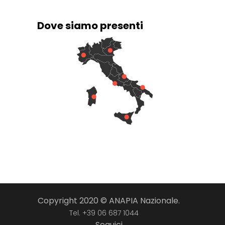
Dove siamo presenti
Copyright 2020 © ANAPIA Nazionale.
Tel. +39 06 687 1044
Seguici