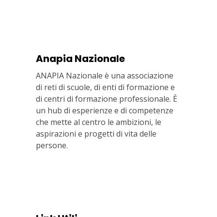
Anapia Nazionale
ANAPIA Nazionale è una associazione
di reti di scuole, di enti di formazione e
di centri di formazione professionale. È
un hub di esperienze e di competenze
che mette al centro le ambizioni, le
aspirazioni e progetti di vita delle
persone.
Via In Lucina 10, 00186 ROMA
+39 06 687 1044