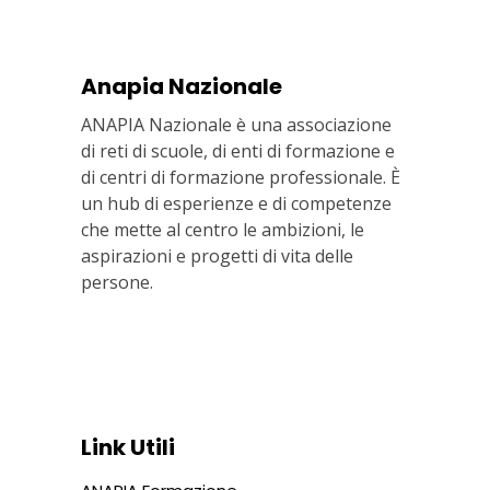
Anapia Nazionale
ANAPIA Nazionale è una associazione
di reti di scuole, di enti di formazione e
di centri di formazione professionale. È
un hub di esperienze e di competenze
che mette al centro le ambizioni, le
aspirazioni e progetti di vita delle
persone.
Via In Lucina 10, 00186 ROMA
+39 06 687 1044
Link Utili