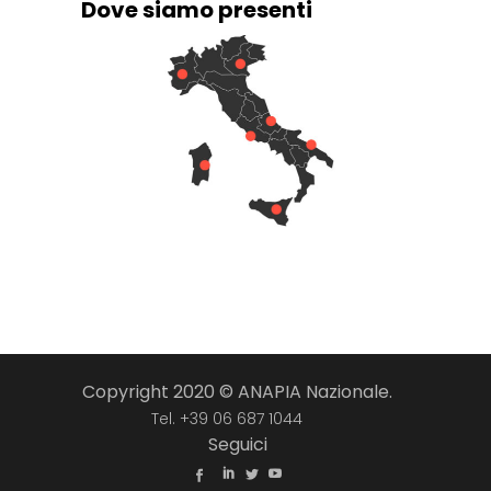
Dove siamo presenti
Copyright 2020 © ANAPIA Nazionale.
Tel. +39 06 687 1044
Seguici