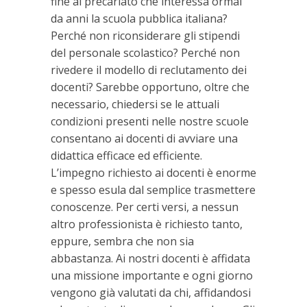
fine al precariato che interessa ormai
da anni la scuola pubblica italiana?
Perché non riconsiderare gli stipendi
del personale scolastico? Perché non
rivedere il modello di reclutamento dei
docenti? Sarebbe opportuno, oltre che
necessario, chiedersi se le attuali
condizioni presenti nelle nostre scuole
consentano ai docenti di avviare una
didattica efficace ed efficiente.
L’impegno richiesto ai docenti è enorme
e spesso esula dal semplice trasmettere
conoscenze. Per certi versi, a nessun
altro professionista è richiesto tanto,
eppure, sembra che non sia
abbastanza. Ai nostri docenti è affidata
una missione importante e ogni giorno
vengono già valutati da chi, affidandosi