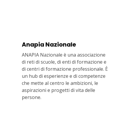
Anapia Nazionale
ANAPIA Nazionale è una associazione
di reti di scuole, di enti di formazione e
di centri di formazione professionale. È
un hub di esperienze e di competenze
che mette al centro le ambizioni, le
aspirazioni e progetti di vita delle
persone.
Via In Lucina 10, 00186 ROMA
+39 06 687 1044