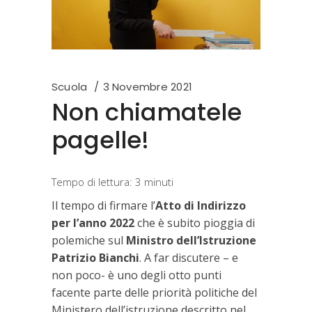
Scuola
3 Novembre 2021
Non chiamatele
pagelle!
Tempo di lettura:
3
minuti
Il tempo di firmare l’
Atto di Indirizzo
per l’anno 2022
che è subito pioggia di
polemiche sul
Ministro dell’Istruzione
Patrizio Bianchi
. A far discutere – e
non poco- è uno degli otto punti
facente parte delle priorità politiche del
Ministero dell’istruzione descritto nel