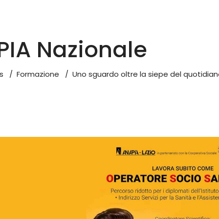
IA Nazionale
s
/
Formazione
/
Uno sguardo oltre la siepe del quotidiano: