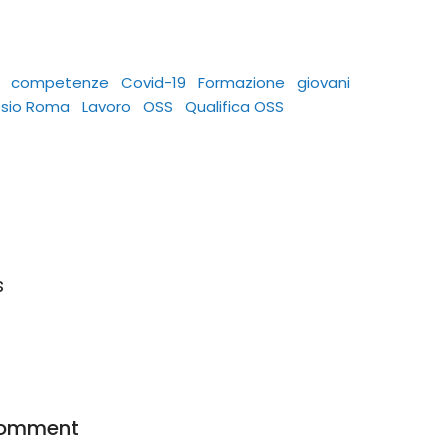
competenze
Covid-19
Formazione
giovani
tesio Roma
Lavoro
OSS
Qualifica OSS
s
comment