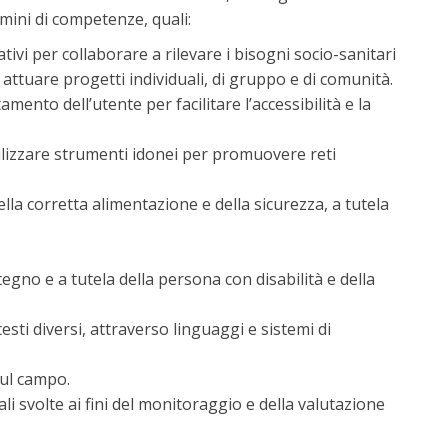
mini di competenze, quali:
ivi per collaborare a rilevare i bisogni socio-sanitari
 attuare progetti individuali, di gruppo e di comunità.
mento dell’utente per facilitare l’accessibilità e la
utilizzare strumenti idonei per promuovere reti
ella corretta alimentazione e della sicurezza, a tutela
tegno e a tutela della persona con disabilità e della
sti diversi, attraverso linguaggi e sistemi di
sul campo.
ali svolte ai fini del monitoraggio e della valutazione