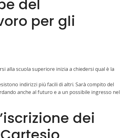
pe del
voro per gli
si alla scuola superiore inizia a chiedersi qual è la
istono indirizzi più facili di altri. Sarà compito del
ardando anche al futuro e a un possibile ingresso nel
iscrizione dei
o Cartesio