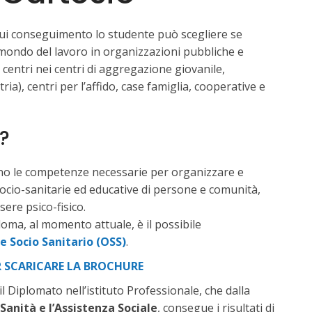
cui conseguimento lo studente può scegliere se
l mondo del lavoro in organizzazioni pubbliche e
centri nei centri di aggregazione giovanile,
ria), centri per l’affido, case famiglia, cooperative e
e?
cono le competenze necessarie per organizzare e
socio-sanitarie ed educative di persone e comunità,
ere psico-fisico.
ploma, al momento attuale, è il possibile
 Socio Sanitario (OSS)
.
R SCARICARE LA BROCHURE
 Diplomato nell’istituto Professionale, che dalla
 Sanità e l’Assistenza Sociale
, consegue i risultati di