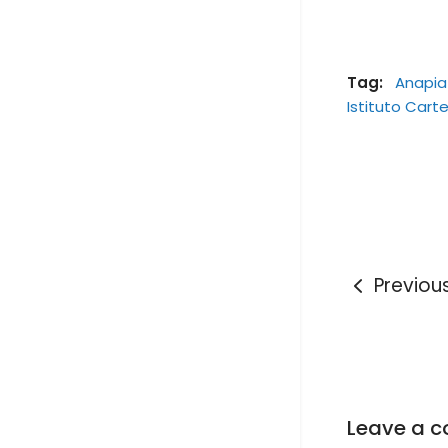
Tag:
Anapia
Istituto Car
Previou
Leave a 