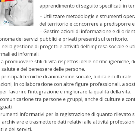
apprendimento di seguito specificati in ter
– Utilizzare metodologie e strumenti operat
del territorio e concorrere a predisporre e
– Gestire azioni di informazione e di orienta
noma dei servizi pubblici e privati presenti sul territorio.
 nella gestione di progetti e attività dell’impresa sociale e 
ormali ed informali.
a promuovere stili di vita rispettosi delle norme igieniche, d
la salute e del benessere delle persone.
e principali tecniche di animazione sociale, ludica e culturale.
zioni, in collaborazione con altre figure professionali, a sos
per favorire l’integrazione e migliorare la qualità della vita.
a comunicazione tra persone e gruppi, anche di culture e conte
guati.
strumenti informativi per la registrazione di quanto rilevato 
 archiviare e trasmettere dati relativi alle attività profession
i e dei servizi.