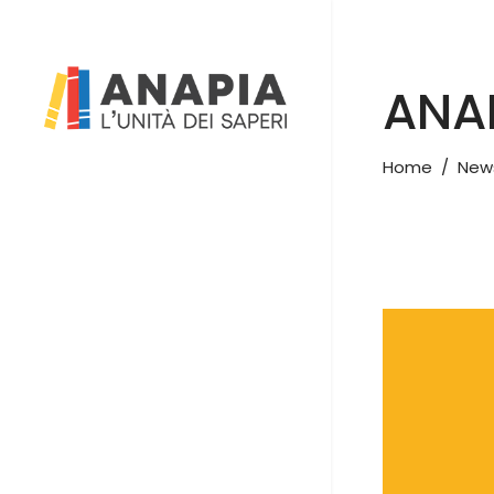
ANAP
Home
/
New