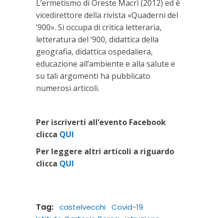
L’ermetismo di Oreste Macrì (2012) ed è
vicedirettore della rivista «Quaderni del
’900». Si occupa di critica letteraria,
letteratura del ’900, didattica della
geografia, didattica ospedaliera,
educazione all’ambiente e alla salute e
su tali argomenti ha pubblicato
numerosi articoli.
Per iscriverti all’evento Facebook
clicca
QUI
Per leggere altri articoli a riguardo
clicca
QUI
Tag:
castelvecchi
Covid-19