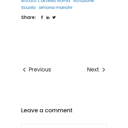
Istituto Cartesio Roma
istruzione
Scuola
simona mancini
Share:
Previous
Next
Leave a comment