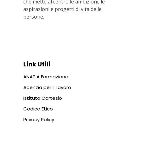
che mette al centro le ambizioni, le
aspirazioni e progetti di vita delle
persone.
Via In Lucina 10, 00186 ROMA
+39 06 687 1044
Link Utili
ANAPIA Formazione
Agenzia per il Lavoro
Istituto Cartesio
Codice Etico
Privacy Policy