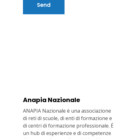
Anapia Nazionale
ANAPIA Nazionale è una associazione
di reti di scuole, di enti di formazione e
di centri di formazione professionale. È
un hub di esperienze e di competenze