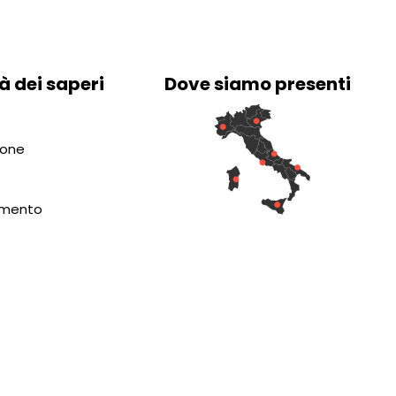
à dei saperi
Dove siamo presenti
ione
amento