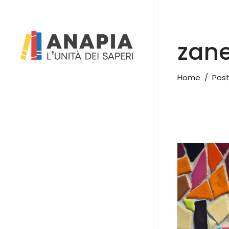
zane
Home
/
Post