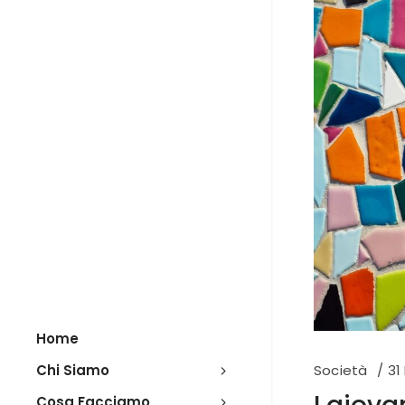
Home
Chi Siamo
Società
31
Cosa Facciamo