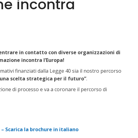
ne incontra
 entrare in contatto con diverse organizzazioni di
mazione incontra l’Europa!
ativi finanziati dalla Legge 40 sia il nostro percorso
una scelta strategica per il futuro”
.
zione di processo e va a coronare il percorso di
carica la brochure in italiano