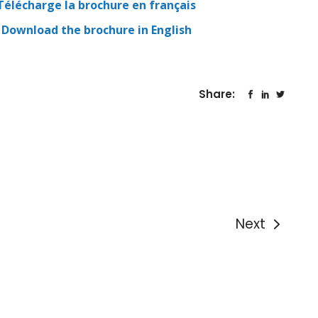
lécharge la brochure en français
ownload the brochure in English
Share:
Next