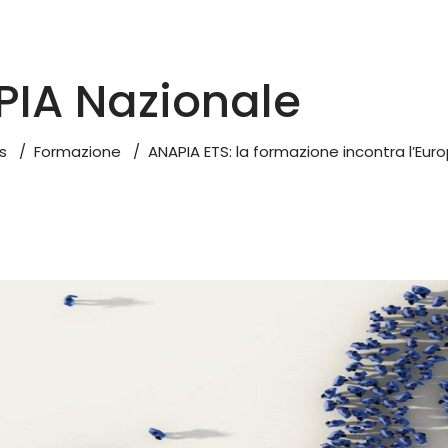
IA Nazionale
s
/
Formazione
/
ANAPIA ETS: la formazione incontra l’Eur