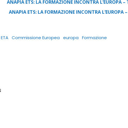
ANAPIA ETS: LA FORMAZIONE INCONTRA L’EUROPA – Té
ANAPIA ETS: LA FORMAZIONE INCONTRA L’EUROPA – D
 ETA
Commissione Europea
europa
Formazione
s