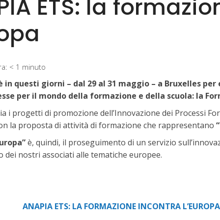
IA ETS: la formazio
ropa
ra:
< 1
minuto
 in questi giorni – dal 29 al 31 maggio – a Bruxelles per
sse per il mondo della formazione e della scuola: la For
a i progetti di promozione dell’Innovazione dei Processi Form
con la proposta di attività di formazione che rappresentano
“
Europa”
è, quindi, il proseguimento di un servizio sull’innova
 dei nostri associati alle tematiche europee.
ANAPIA ETS: LA FORMAZIONE INCONTRA L’EUROPA – S