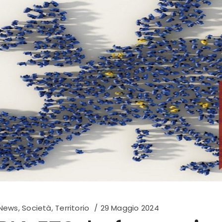
News
,
Società
,
Territorio
29 Maggio 2024