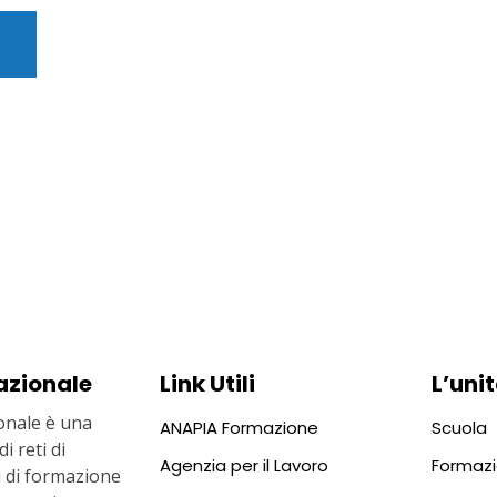
azionale
Link Utili
L’unit
nale è una
ANAPIA Formazione
Scuola
i reti di
Agenzia per il Lavoro
Formaz
ti di formazione