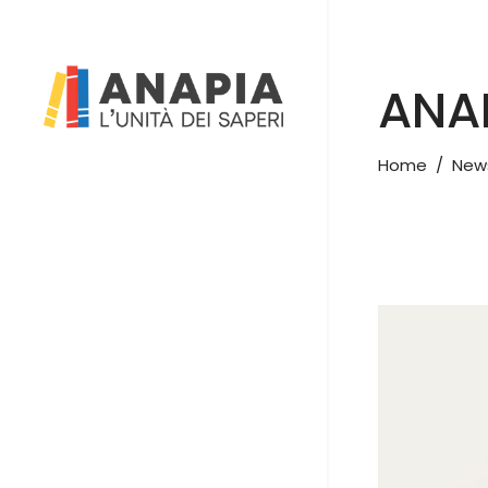
ANAP
Home
/
New