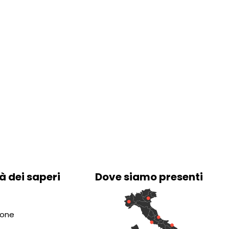
à dei saperi
Dove siamo presenti
ione