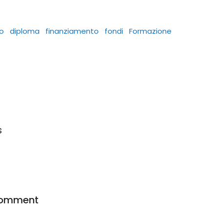
o
diploma
finanziamento
fondi
Formazione
s
comment