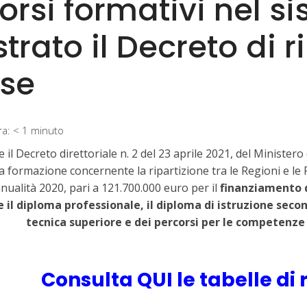
orsi formativi nel s
strato il Decreto di r
rse
ra:
< 1
minuto
e il Decreto direttoriale n. 2 del 23 aprile 2021, del Minist
lla formazione concernente la ripartizione tra le Regioni e l
annualità 2020, pari a 121.700.000 euro per il
finanziamento d
 e il diploma professionale, il diploma di istruzione secon
tecnica superiore e dei percorsi per le competenze
Consulta QUI le tabelle di 