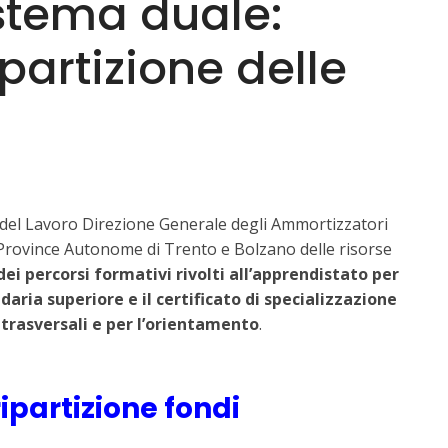
istema duale:
ipartizione delle
ero del Lavoro Direzione Generale degli Ammortizzatori
e Province Autonome di Trento e Bolzano delle risorse
ei percorsi formativi rivolti all’apprendistato per
daria superiore e il certificato di specializzazione
 trasversali e per l’orientamento
.
ripartizione fondi