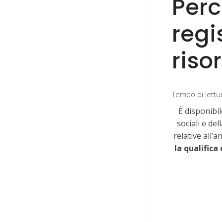
Perc
regi
riso
Tempo di lettu
È disponibil
sociali e de
relative all’
la qualifica