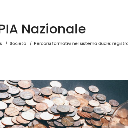
IA Nazionale
s
/
Società
/
Percorsi formativi nel sistema duale: registrat