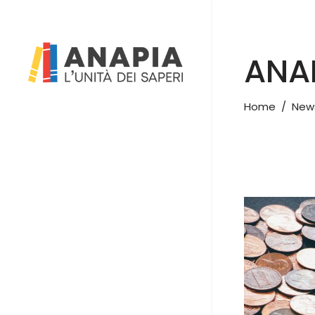
ANAP
Home
/
New