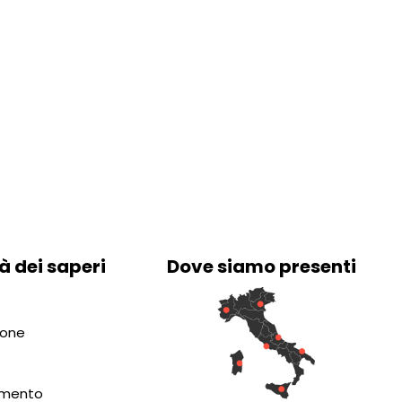
à dei saperi
Dove siamo presenti
ione
amento