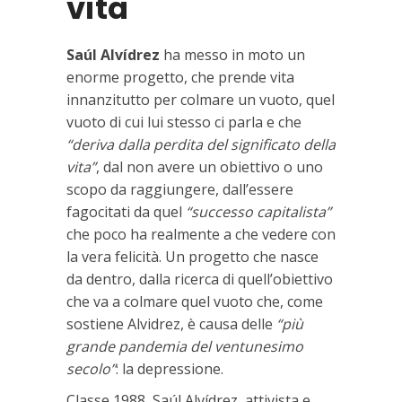
vita
Saúl Alvídrez
ha messo in moto un
enorme progetto, che prende vita
innanzitutto per colmare un vuoto, quel
vuoto di cui lui stesso ci parla e che
“deriva dalla perdita del significato della
vita”
, dal non avere un obiettivo o uno
scopo da raggiungere, dall’essere
fagocitati da quel
“successo capitalista”
che poco ha realmente a che vedere con
la vera felicità. Un progetto che nasce
da dentro, dalla ricerca di quell’obiettivo
che va a colmare quel vuoto che, come
sostiene Alvidrez, è causa delle
“più
grande pandemia del ventunesimo
secolo”
: la depressione.
Classe 1988, Saúl Alvídrez, attivista e