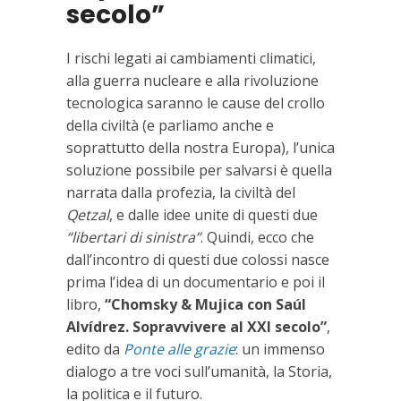
secolo”
I rischi legati ai cambiamenti climatici,
alla guerra nucleare e alla rivoluzione
tecnologica saranno le cause del crollo
della civiltà (e parliamo anche e
soprattutto della nostra Europa), l’unica
soluzione possibile per salvarsi è quella
narrata dalla profezia, la civiltà del
Qetzal
, e dalle idee unite di questi due
“libertari di sinistra”
. Quindi, ecco che
dall’incontro di questi due colossi nasce
prima l’idea di un documentario e poi il
libro,
“Chomsky & Mujica con Saúl
Alvídrez. Sopravvivere al XXI secolo”
,
edito da
Ponte alle grazie
: un immenso
dialogo a tre voci sull’umanità, la Storia,
la politica e il futuro.