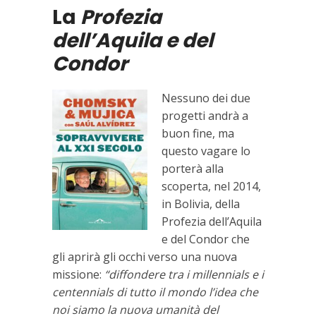
La
Profezia
dell’Aquila e del
Condor
Nessuno dei due
progetti andrà a
buon fine, ma
questo vagare lo
porterà alla
scoperta, nel 2014,
in Bolivia, della
Profezia dell’Aquila
e del Condor che
gli aprirà gli occhi verso una nuova
missione:
“diffondere tra i millennials e i
centennials di tutto il mondo l’idea che
noi siamo la nuova umanità del