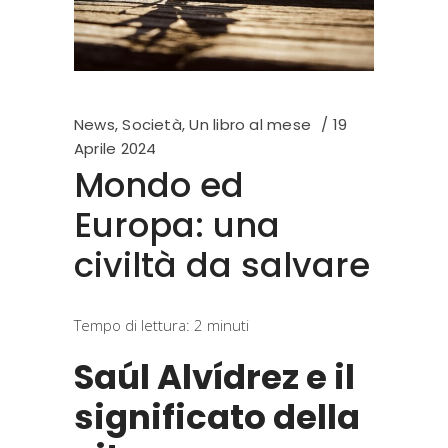
News
,
Società
,
Un libro al mese
19
Aprile 2024
Mondo ed
Europa: una
civiltà da salvare
Tempo di lettura:
2
minuti
Saúl Alvídrez e il
significato della