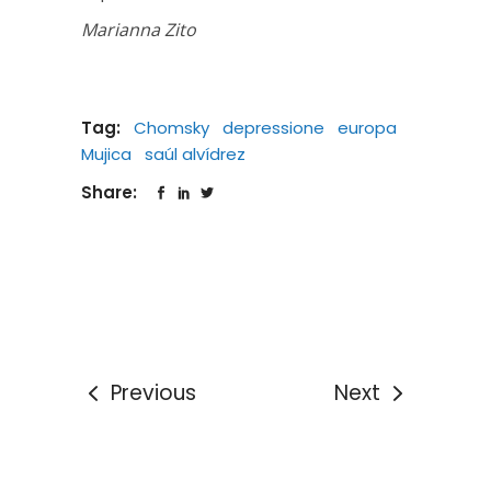
Marianna Zito
Tag:
Chomsky
depressione
europa
Mujica
saúl alvídrez
Share:
Previous
Next