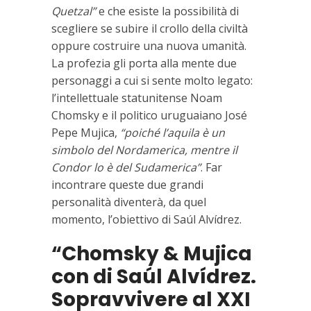
Quetzal”
e che esiste la possibilità di
scegliere se subire il crollo della civiltà
oppure costruire una nuova umanità.
La profezia gli porta alla mente due
personaggi a cui si sente molto legato:
l’intellettuale statunitense Noam
Chomsky e il politico uruguaiano José
Pepe Mujica,
“poiché l’aquila è un
simbolo del Nordamerica, mentre il
Condor lo è del Sudamerica”
. Far
incontrare queste due grandi
personalità diventerà, da quel
momento, l’obiettivo di Saúl Alvídrez.
“Chomsky & Mujica
con di Saúl Alvídrez.
Sopravvivere al XXI