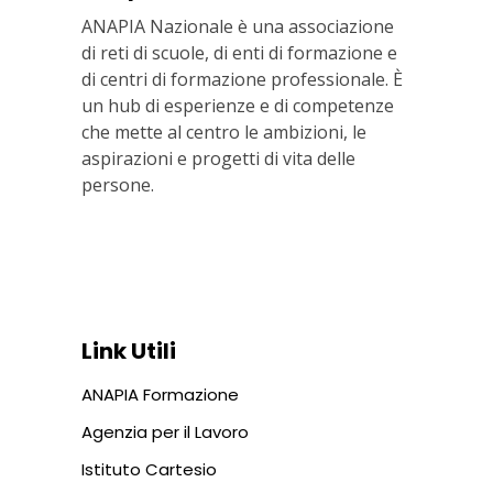
ANAPIA Nazionale è una associazione
di reti di scuole, di enti di formazione e
di centri di formazione professionale. È
un hub di esperienze e di competenze
che mette al centro le ambizioni, le
aspirazioni e progetti di vita delle
persone.
Via In Lucina 10, 00186 ROMA
+39 06 687 1044
Link Utili
ANAPIA Formazione
Agenzia per il Lavoro
Istituto Cartesio