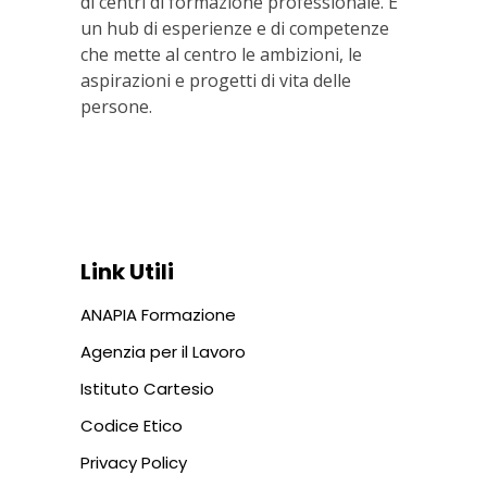
di centri di formazione professionale. È
un hub di esperienze e di competenze
che mette al centro le ambizioni, le
aspirazioni e progetti di vita delle
persone.
Via In Lucina 10, 00186 ROMA
+39 06 687 1044
Link Utili
ANAPIA Formazione
Agenzia per il Lavoro
Istituto Cartesio
Codice Etico
Privacy Policy