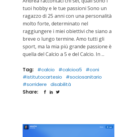
Andrea raccontaci chi sei, quali sono i
tuoi hobby e le tue passioni Sono un
ragazzo di 25 anni con una personalità
molto forte, determinato nel
raggiungere i miei obiettivi che siano a
breve o lungo termine. Amo tutti gli
sport, ma la mia più grande passione è
quella del Calcio a 5 e del Calcio. In
Tag:
#calcio
#calcioa5
#coni
#istitutocartesio
#sociosanitario
#sorridere
disabilità
Share: