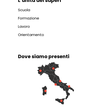
L’unità dei saperi
Scuola
Formazione
Lavoro
Orientamento
Dove siamo presenti