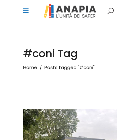
#coni Tag
Home
/
Posts tagged "#coni"