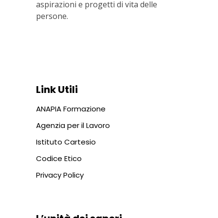
aspirazioni e progetti di vita delle
persone.
Via In Lucina 10, 00186 ROMA
+39 06 687 1044
Link Utili
ANAPIA Formazione
Agenzia per il Lavoro
Istituto Cartesio
Codice Etico
Privacy Policy