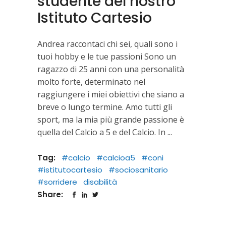
studente del nostro
Istituto Cartesio
Andrea raccontaci chi sei, quali sono i
tuoi hobby e le tue passioni Sono un
ragazzo di 25 anni con una personalità
molto forte, determinato nel
raggiungere i miei obiettivi che siano a
breve o lungo termine. Amo tutti gli
sport, ma la mia più grande passione è
quella del Calcio a 5 e del Calcio. In
Tag:
#calcio
#calcioa5
#coni
#istitutocartesio
#sociosanitario
#sorridere
disabilità
Share: