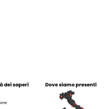
à dei saperi
Dove siamo presenti
ione