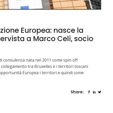
zione Europea: nasce la
ervista a Marco Celi, socio
 consulenza nata nel 2011 come spin off
i collegamento tra Bruxelles e i territori toscani
'opportunità Europea i territori e quindi come
Share: