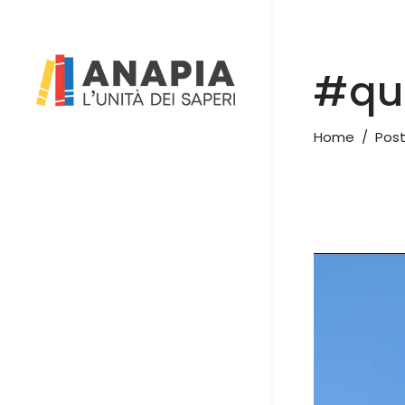
#qua
Home
/
Post