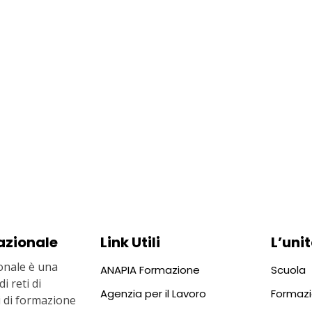
azionale
Link Utili
L’unit
nale è una
ANAPIA Formazione
Scuola
i reti di
Agenzia per il Lavoro
Formaz
ti di formazione