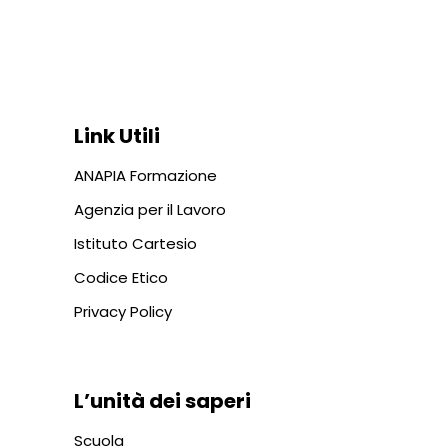
Via In Lucina 10, 00186 ROMA
+39 06 687 1044
Link Utili
ANAPIA Formazione
Agenzia per il Lavoro
Istituto Cartesio
Codice Etico
Privacy Policy
L’unità dei saperi
Scuola