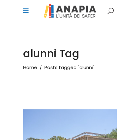
alunni Tag
Home
/
Posts tagged "alunni"