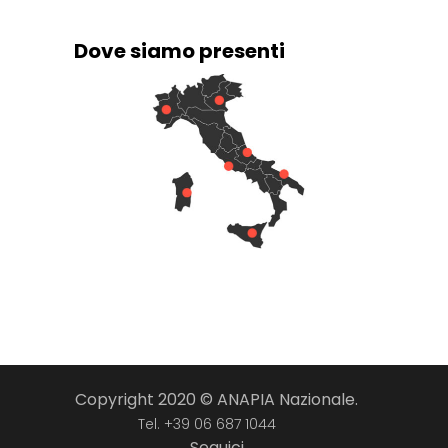
Dove siamo presenti
Copyright 2020 © ANAPIA Nazionale.
Tel. +39 06 687 1044
Seguici