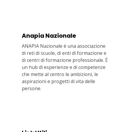
Anapia Nazionale
ANAPIA Nazionale è una associazione
di reti di scuole, di enti di formazione e
di centri di formazione professionale. È
un hub di esperienze e di competenze
che mette al centro le ambizioni, le
aspirazioni e progetti di vita delle
persone.
Via In Lucina 10, 00186 ROMA
+39 06 687 1044