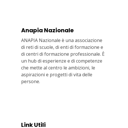
Anapia Nazionale
ANAPIA Nazionale è una associazione
di reti di scuole, di enti di formazione e
di centri di formazione professionale. È
un hub di esperienze e di competenze
che mette al centro le ambizioni, le
aspirazioni e progetti di vita delle
persone.
Via In Lucina 10, 00186 ROMA
+39 06 687 1044
Link Utili