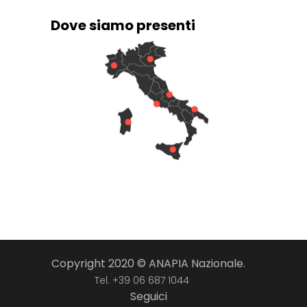
Dove siamo presenti
Copyright 2020 © ANAPIA Nazionale.
Tel. +39 06 687 1044
Seguici