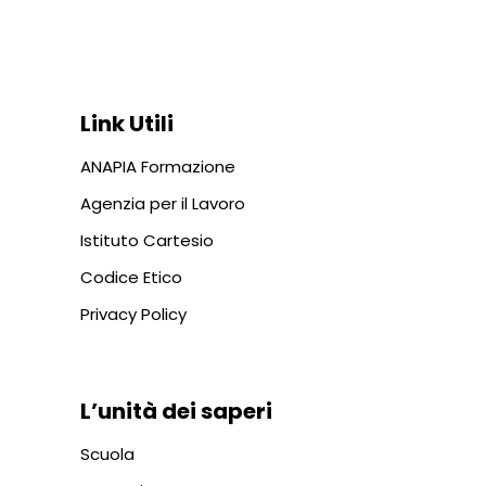
Via In Lucina 10, 00186 ROMA
+39 06 687 1044
Link Utili
ANAPIA Formazione
Agenzia per il Lavoro
Istituto Cartesio
Codice Etico
Privacy Policy
L’unità dei saperi
Scuola