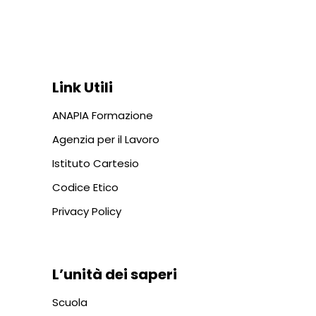
Via In Lucina 10, 00186 ROMA
+39 06 687 1044
Link Utili
ANAPIA Formazione
Agenzia per il Lavoro
Istituto Cartesio
Codice Etico
Privacy Policy
L’unità dei saperi
Scuola