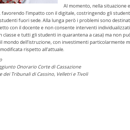
Al momento, nella situazione e
 favorendo l’impatto con il digitale, costringendo gli student
 studenti fuori sede. Alla lunga però i problemi sono destinat
retto con il docente e non consente interventi individualizzat
n classe e tutti gli studenti in quarantena a casa) ma non 
il mondo dell’istruzione, con investimenti particolarmente 
odificata rispetto all’attuale.
o
ggiunto Onorario Corte di Cassazione
 dei Tribunali di Cassino, Velletri e Tivoli