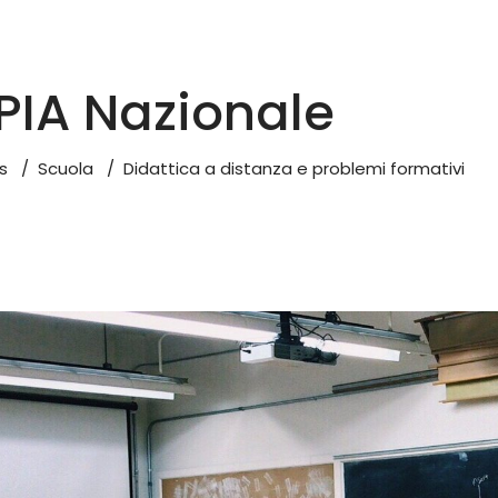
IA Nazionale
s
/
Scuola
/
Didattica a distanza e problemi formativi