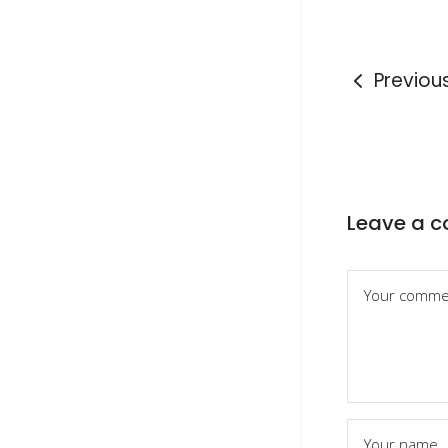
Previou
Leave a 