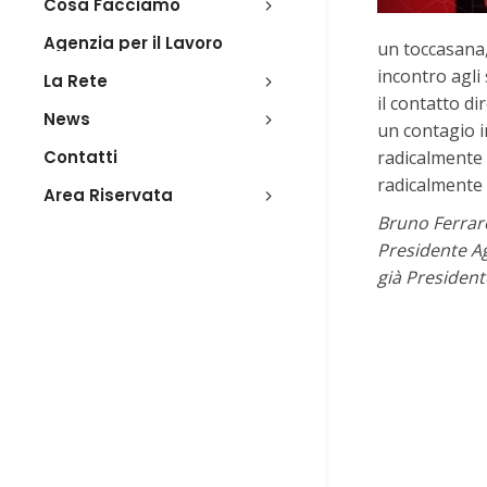
Cosa Facciamo
Agenzia per il Lavoro
un toccasana,
incontro agli
La Rete
il contatto di
News
un contagio i
Contatti
radicalmente 
radicalmente m
Area Riservata
Bruno Ferrar
Presidente A
già Presidente