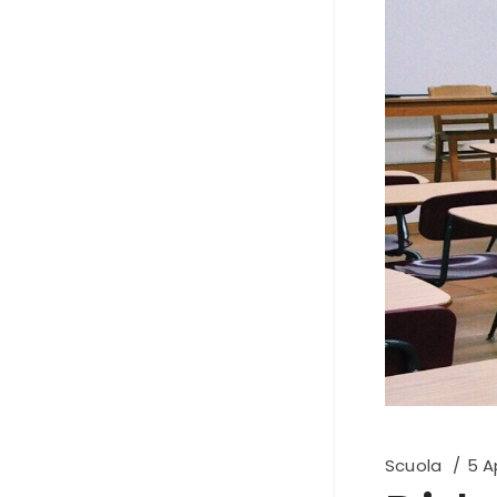
Scuola
5 A