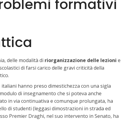
problemi formativi
ttica
ia, delle modalità di
riorganizzazione delle lezioni
e
colastici di farsi carico delle gravi criticità della
ico.
gli italiani hanno preso dimestichezza con una sigla
un modulo di insegnamento che si poteva anche
zato in via continuativa e comunque prolungata, ha
vello di studenti (leggasi dimostrazioni in strada ed
o stesso Premier Draghi, nel suo intervento in Senato, ha