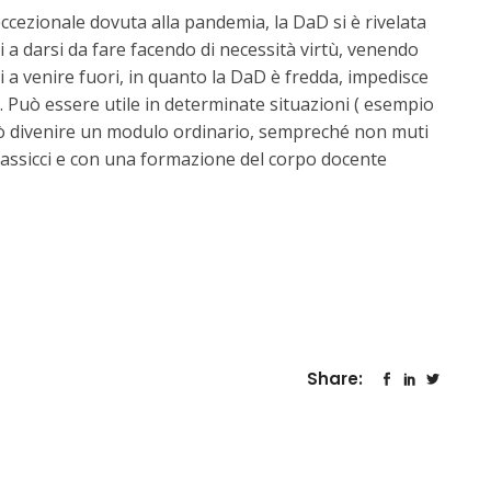
ccezionale dovuta alla pandemia, la DaD si è rivelata
i a darsi da fare facendo di necessità virtù, venendo
i a venire fuori, in quanto la DaD è fredda, impedisce
i. Può essere utile in determinate situazioni ( esempio
può divenire un modulo ordinario, sempreché non muti
massicci e con una formazione del corpo docente
Share: