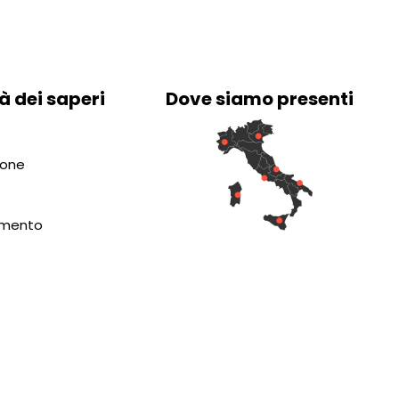
à dei saperi
Dove siamo presenti
ione
amento