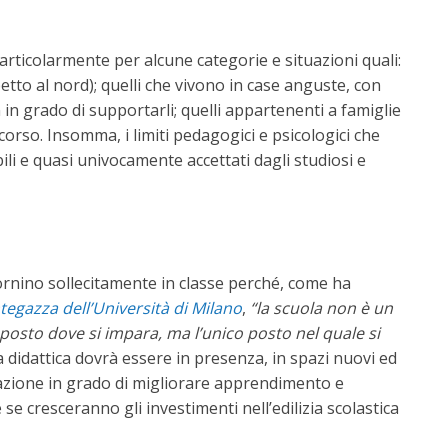
rticolarmente per alcune categorie e situazioni quali:
spetto al nord); quelli che vivono in case anguste, con
n in grado di supportarli; quelli appartenenti a famiglie
corso. Insomma, i limiti pedagogici e psicologici che
 e quasi univocamente accettati dagli studiosi e
tornino sollecitamente in classe perché, come ha
tegazza dell’Università di Milano
,
“la scuola non è un
 posto dove si impara, ma l’unico posto nel quale si
La didattica dovrà essere in presenza, in spazi nuovi ed
zzazione in grado di migliorare apprendimento e
se cresceranno gli investimenti nell’edilizia scolastica