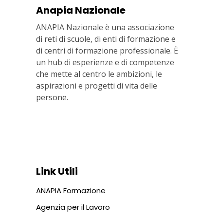
Anapia Nazionale
ANAPIA Nazionale è una associazione
di reti di scuole, di enti di formazione e
di centri di formazione professionale. È
un hub di esperienze e di competenze
che mette al centro le ambizioni, le
aspirazioni e progetti di vita delle
persone.
Via In Lucina 10, 00186 ROMA
+39 06 687 1044
Link Utili
ANAPIA Formazione
Agenzia per il Lavoro