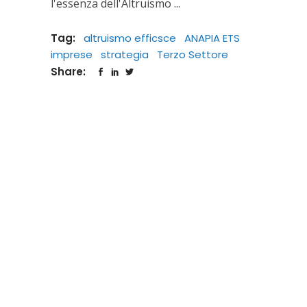
l'essenza dell'Altruismo
Tag:
altruismo efficsce
ANAPIA ETS
imprese
strategia
Terzo Settore
Share: