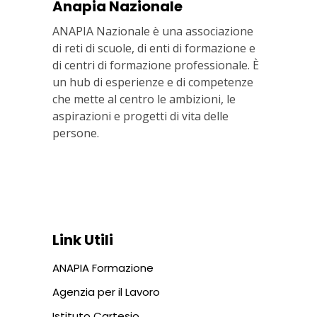
Anapia Nazionale
ANAPIA Nazionale è una associazione
di reti di scuole, di enti di formazione e
di centri di formazione professionale. È
un hub di esperienze e di competenze
che mette al centro le ambizioni, le
aspirazioni e progetti di vita delle
persone.
Via In Lucina 10, 00186 ROMA
+39 06 687 1044
Link Utili
ANAPIA Formazione
Agenzia per il Lavoro
Istituto Cartesio