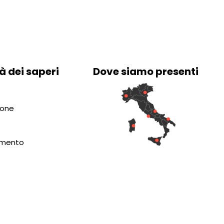
à dei saperi
Dove siamo presenti
ione
amento