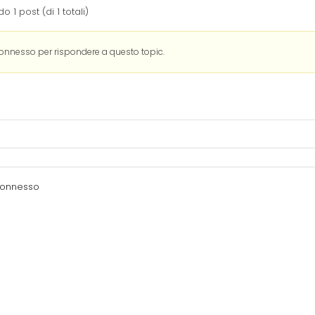
o 1 post (di 1 totali)
connesso per rispondere a questo topic.
connesso