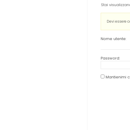
Stai visualizzand
Devi essere 
Nome utente:
Password:
Mantienimi 