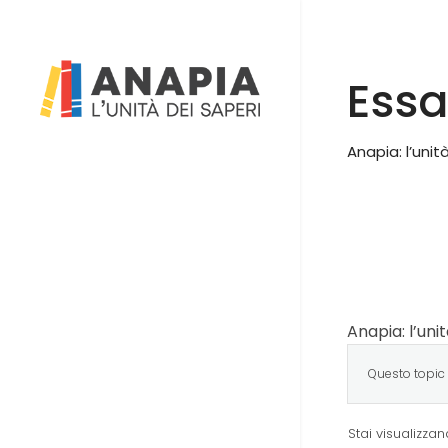
Essa
Anapia: l’unit
Anapia: l’uni
Questo topic 
Stai visualizzand