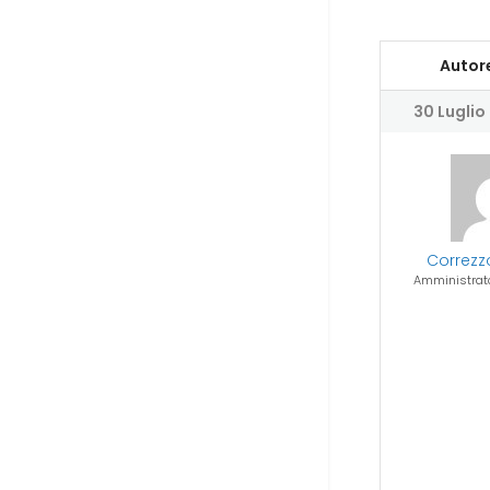
Autor
30 Luglio 
Correzz
Amministrato