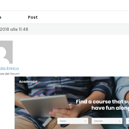
e
Post
2018 alle 11:48
ola Enrico
re del forum