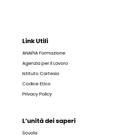
Via In Lucina 10, 00186 ROMA
+39 06 687 1044
Link Utili
ANAPIA Formazione
Agenzia per il Lavoro
Istituto Cartesio
Codice Etico
Privacy Policy
L’unità dei saperi
Scuola